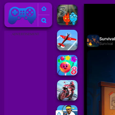
Juegos Friv 2023
ADVERTISEMENT