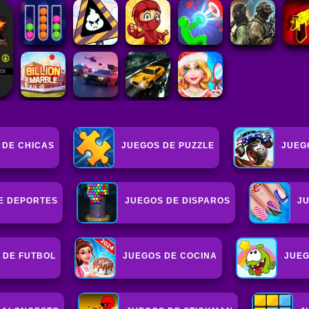
 DE CHICAS
JUEGOS DE PUZZLE
JUEG
E DEPORTES
JUEGOS DE DISPAROS
JU
 DE FUTBOL
JUEGOS DE COCINA
JUEG