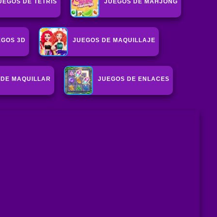
UEGOS DE TETRIS
JUEGOS DE MAHJONG
EGOS 3D
JUEGOS DE MAQUILLAJE
 DE MAQUILLAR
JUEGOS DE ENLACES