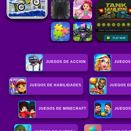
JUEGOS DE ACCION
JUEGOS
JUEGOS DE HABILIDADES
JUEGOS D
JUEGOS DE MINECRAFT
JUEGOS