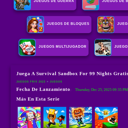
JUEGOS DE GUERRA
JUEGOS DE 
JUEGOS DE BLOQUES
JUEG
JUEGOS MULTIJUGADOR
JUEGO
Juega A Survival Sandbox For 99 Nights Grati
JUEGOS FRIV 2023
JUEGOS
Fecha De Lanzamiento
Thursday, Dec 25, 2025 09:35 P
:
Más En Esta Serie