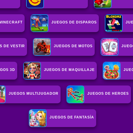
MINECRAFT
JUEGOS DE DISPAROS
JU
S DE VESTIR
JUEGOS DE MOTOS
JUEG
GOS 3D
JUEGOS DE MAQUILLAJE
JUE
JUEGOS MULTIJUGADOR
JUEGOS DE HEROES
JUEGOS DE FANTASÍA