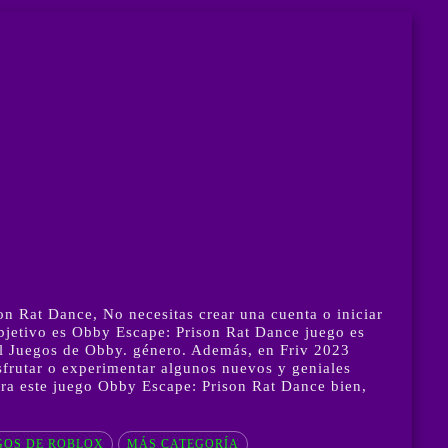
n Rat Dance, No necesitas crear una cuenta o iniciar
objetivo es Obby Escape: Prison Rat Dance juego es
del Juegos de Obby. género. Además, en Friv 2023
frutar o experimentar algunos nuevos y geniales
tra este juego Obby Escape: Prison Rat Dance bien,
GOS DE ROBLOX
MÁS CATEGORÍA