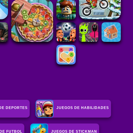
DE DEPORTES
JUEGOS DE HABILIDADES
DE FUTBOL
JUEGOS DE STICKMAN