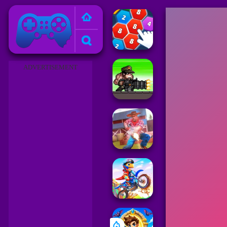
Juegos Friv 2023
ADVERTISEMENT