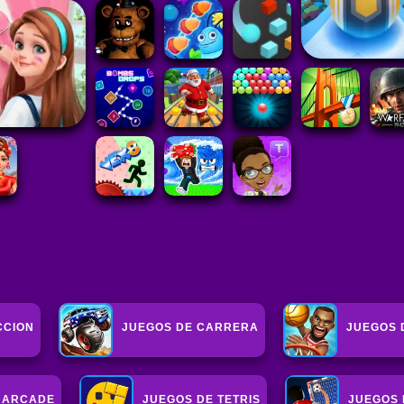
CCION
JUEGOS DE CARRERA
JUEGOS 
 ARCADE
JUEGOS DE TETRIS
JUEGOS 