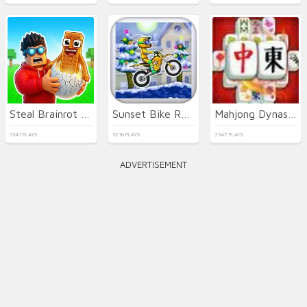
Steal Brainrot Eggs
Sunset Bike Racer
Mahjong Dynasty
1341 PLAYS
3216 PLAYS
7347 PLAYS
ADVERTISEMENT