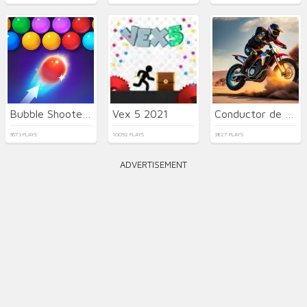
Bubble Shooter HD 2
Vex 5 2021
Conductor de Acrobacias
3673 PLAYS
10092 PLAYS
3827 PLAYS
ADVERTISEMENT