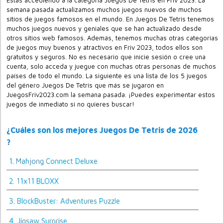
Estás accediendo a la categoría Juegos De Tetris en Friv 2023. La
semana pasada actualizamos muchos juegos nuevos de muchos
sitios de juegos famosos en el mundo. En Juegos De Tetris tenemos
muchos juegos nuevos y geniales que se han actualizado desde
otros sitios web famosos. Además, tenemos muchas otras categorías
de juegos muy buenos y atractivos en Friv 2023, todos ellos son
gratuitos y seguros. No es necesario que inicie sesión o cree una
cuenta, solo acceda y juegue con muchas otras personas de muchos
países de todo el mundo. La siguiente es una lista de los 5 juegos
del género Juegos De Tetris que más se jugaron en
JuegosFriv2023.com la semana pasada. ¡Puedes experimentar estos
juegos de inmediato si no quieres buscar!
¿Cuáles son los mejores Juegos De Tetris de 2026
?
1. Mahjong Connect Deluxe
2. 11x11 BLOXX
3. BlockBuster: Adventures Puzzle
4. Jigsaw Surprise