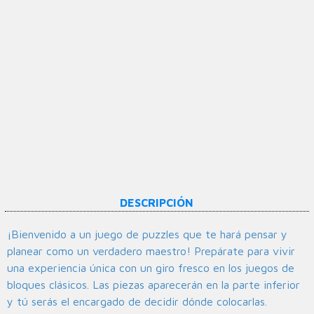
DESCRIPCIÓN
¡Bienvenido a un juego de puzzles que te hará pensar y
planear como un verdadero maestro! Prepárate para vivir
una experiencia única con un giro fresco en los juegos de
bloques clásicos. Las piezas aparecerán en la parte inferior
y tú serás el encargado de decidir dónde colocarlas.