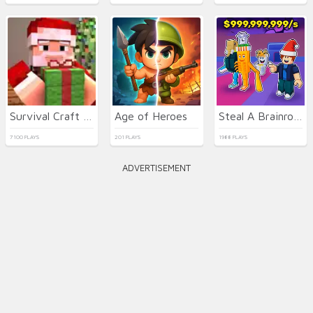
Survival Craft Xmas Special
Age of Heroes
Steal A Brainrot Original 3D
7100 PLAYS
201 PLAYS
1988 PLAYS
ADVERTISEMENT