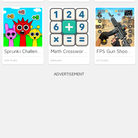
Sprunki Challenge
Math Crossword Puzzle - Genius Edition
FPS Gun Shooting Game 3D
3797 PLAYS
939 PLAYS
277 PLAYS
ADVERTISEMENT