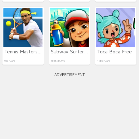
Tennis Masters 2026
Subway Surfers Seul
Toca Boca Free
963 PLAYS
18654 PLAYS
1880 PLAYS
ADVERTISEMENT