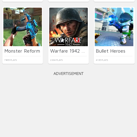
Monster Reform
Warfare 1942 - online shooter
Bullet Heroes
7865 PLAYS
2334 PLAYS
4135 PLAYS
ADVERTISEMENT