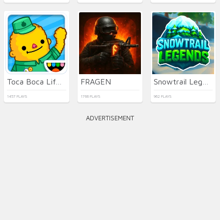
Toca Boca Life Town
FRAGEN
Snowtrail Legends
1457 PLAYS
1766 PLAYS
962 PLAYS
ADVERTISEMENT