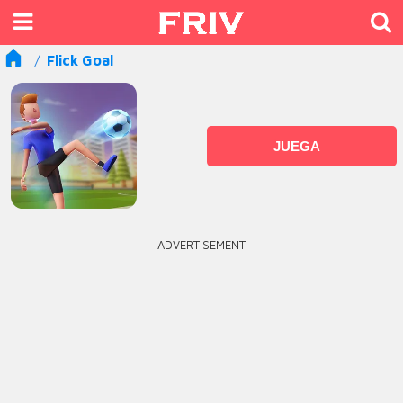
Flick Goal
JUEGA
ADVERTISEMENT