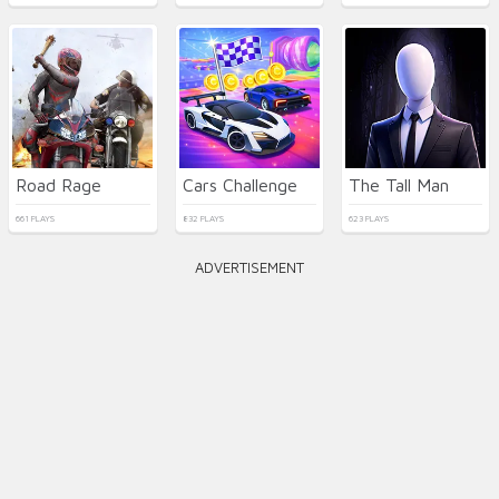
Road Rage
Cars Challenge
The Tall Man
661 PLAYS
832 PLAYS
623 PLAYS
ADVERTISEMENT