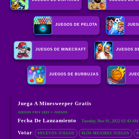
JUEGOS DE PELOTA
JUEG
JUEGOS DE MINECRAFT
JUEGOS D
JUEGOS DE BURBUJAS
JUE
Juega A Minesweeper Gratis
JUEGOS FRIV 2023
JUEGOS
Fecha De Lanzamiento
Tuesday, Nov 01, 2022 02:43 A
:
Votar
:
#NUEVOS JUEGOS
#LOS MEJORES JUEGOS
#