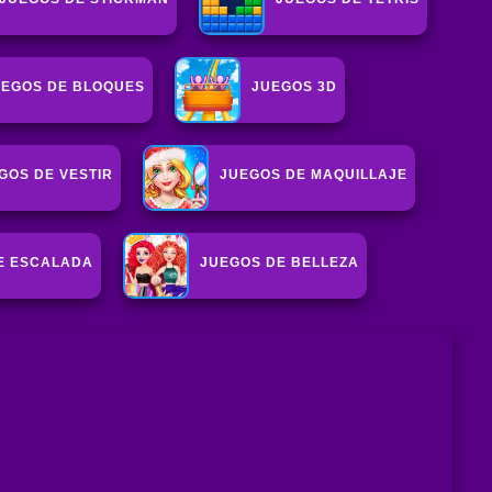
UEGOS DE BLOQUES
JUEGOS 3D
GOS DE VESTIR
JUEGOS DE MAQUILLAJE
E ESCALADA
JUEGOS DE BELLEZA