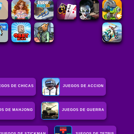
EGOS DE CHICAS
JUEGOS DE ACCION
OS DE MAHJONG
JUEGOS DE GUERRA
JUEGOS DE STICKMAN
JUEGOS DE TETRIS