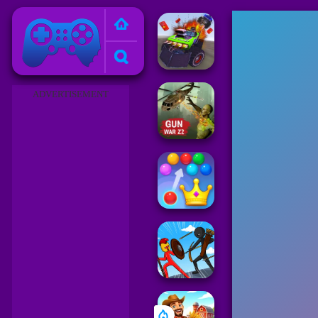
Juegos Friv 2023
ADVERTISEMENT