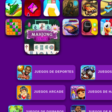
JUEGOS DE DEPORTES
JUEGOS
JUEGOS ARCADE
JUEGOS DE H
JUEGOS DE DISPAROS
JUEGOS DE 