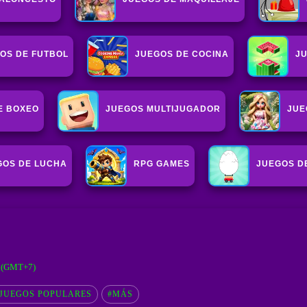
OS DE FUTBOL
JUEGOS DE COCINA
J
E BOXEO
JUEGOS MULTIJUGADOR
JUE
GOS DE LUCHA
RPG GAMES
JUEGOS D
M (GMT+7)
JUEGOS POPULARES
#MÁS