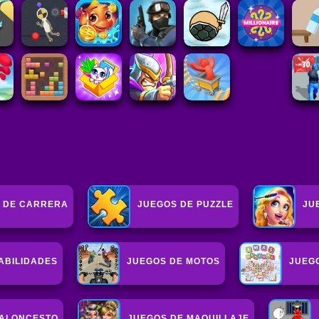
 DE CARRERA
JUEGOS DE PUZZLE
JU
ABILIDADES
JUEGOS DE MOTOS
JUEG
BALONCESTO
JUEGOS DE MAQUILLAJE