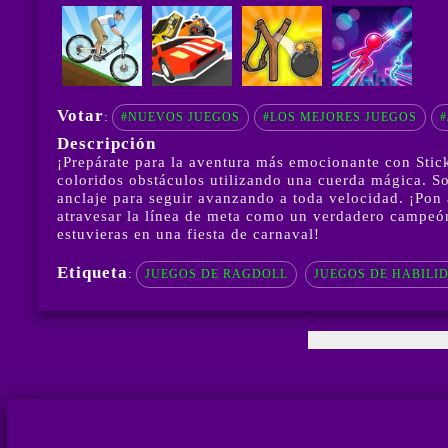
Votar
:
#NUEVOS JUEGOS
#LOS MEJORES JUEGOS
#
Descripción
¡Prepárate para la aventura más emocionante con Stick
coloridos obstáculos utilizando una cuerda mágica. Sol
anclaje para seguir avanzando a toda velocidad. ¡Pon 
atravesar la línea de meta como un verdadero campeón! 
estuvieras en una fiesta de carnaval!
Etiqueta
:
JUEGOS DE RAGDOLL
JUEGOS DE HABILI