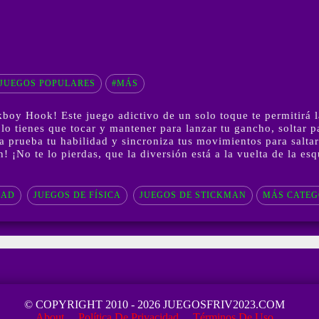
JUEGOS POPULARES
#MÁS
boy Hook! Este juego adictivo de un solo toque te permitirá l
o tienes que tocar y mantener para lanzar tu gancho, soltar pa
a prueba tu habilidad y sincroniza tus movimientos para saltar
¡No te lo pierdas, que la diversión está a la vuelta de la esqu
DAD
JUEGOS DE FÍSICA
JUEGOS DE STICKMAN
MÁS CATEG
© COPYRIGHT 2010 - 2026 JUEGOSFRIV2023.COM
About
Política De Privacidad
Términos De Uso