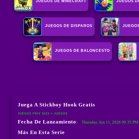
JUEGOS DE MINECRAFT
JUEGOS D
JUEGOS DE DISPAROS
JUEGOS
JUEGOS DE BALONCESTO
Juega A Stickboy Hook Gratis
JUEGOS FRIV 2023
JUEGOS
Fecha De Lanzamiento
Thursday, Jun 11, 2026 09:35 P
:
Más En Esta Serie