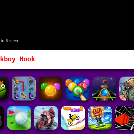
kboy Hook