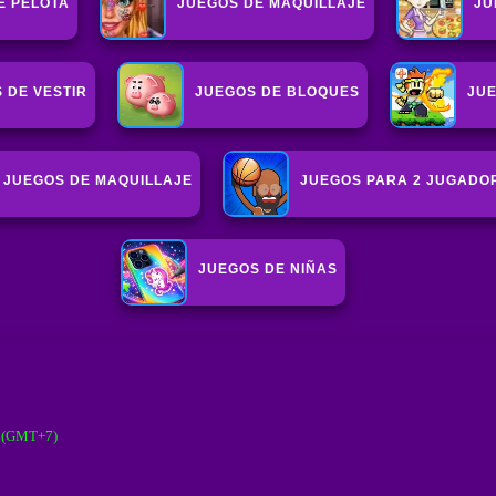
E PELOTA
JUEGOS DE MAQUILLAJE
JU
 DE VESTIR
JUEGOS DE BLOQUES
JU
JUEGOS DE MAQUILLAJE
JUEGOS PARA 2 JUGADO
JUEGOS DE NIÑAS
M (GMT+7)