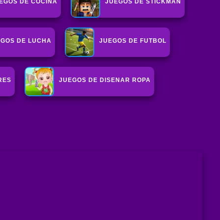
EGOS DE COCINA
JUEGOS DE STICKMAN
EGOS DE LUCHA
JUEGOS DE FUTBOL
RES
JUEGOS DE DISENAR ROPA