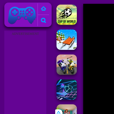
Juegos Friv 2023
ADVERTISEMENT