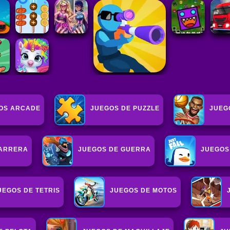
OS ARCADE
JUEGOS DE PUZZLE
JUEG
CARRERA
JUEGOS DE GUERRA
JUEGOS
UEGOS DE TETRIS
JUEGOS DE MOTOS