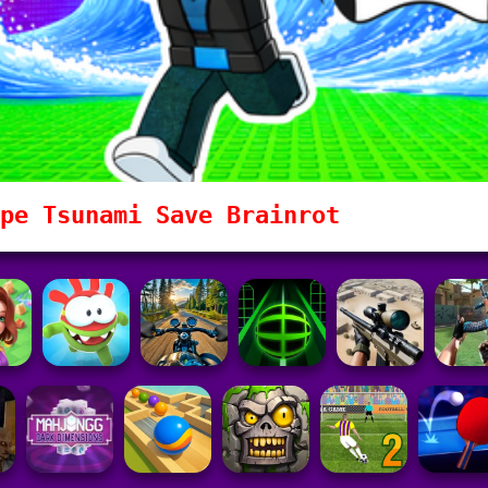
pe Tsunami Save Brainrot