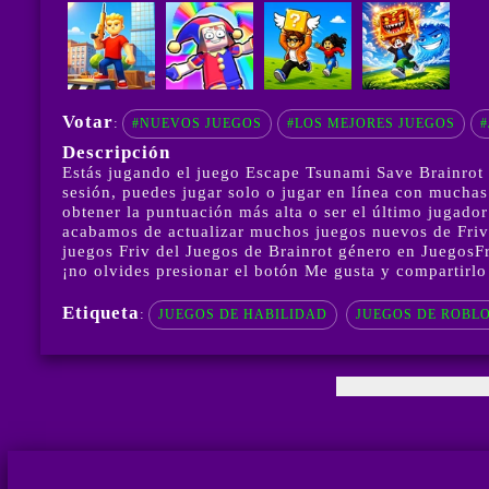
Votar
:
#NUEVOS JUEGOS
#LOS MEJORES JUEGOS
#
Descripción
Estás jugando el juego Escape Tsunami Save Brainrot 
sesión, puedes jugar solo o jugar en línea con mucha
obtener la puntuación más alta o ser el último jugado
acabamos de actualizar muchos juegos nuevos de Friv 
juegos Friv del Juegos de Brainrot género en JuegosFr
¡no olvides presionar el botón Me gusta y compartirlo
Etiqueta
:
JUEGOS DE HABILIDAD
JUEGOS DE ROBL