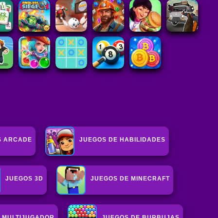
S ARCADE
JUEGOS DE HABILIDADES
JUEGOS 3D
JUEGOS DE MINECRAFT
 MULTIJUGADOR
JUEGOS DE BURBUJAS