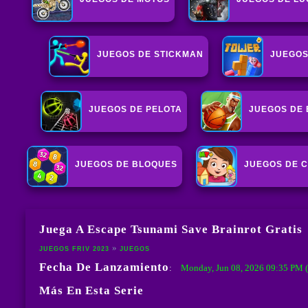
JUEGOS DE STICKMAN
JUEGOS
JUEGOS DE PELOTA
JUEGOS DE
JUEGOS DE BLOQUES
JUEGOS DE 
Juega A Escape Tsunami Save Brainrot Gratis
JUEGOS FRIV 2023
JUEGOS
Fecha De Lanzamiento
Monday, Jun 08, 2026 09:35 PM
:
Más En Esta Serie