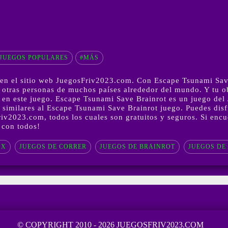
JUEGOS POPULARES
#MÁS
en el sitio web JuegosFriv2023.com. Con Escape Tsunami Save 
s otras personas de muchos países alrededor del mundo. Y tu o
r en este juego. Escape Tsunami Save Brainrot es un juego del
similares al Escape Tsunami Save Brainrot juego. Puedes disf
iv2023.com, todos los cuales son gratuitos y seguros. Si enc
 con todos!
OX
JUEGOS DE CORRER
JUEGOS DE BRAINROT
JUEGOS DE
© COPYRIGHT 2010 - 2026 JUEGOSFRIV2023.COM