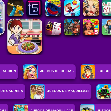
E ACCION
JUEGOS DE CHICAS
JUEGO
 DE CARRERA
JUEGOS DE MAQUILLAJE
UCHA
JUEGOS DE MAQUILLAJE
JUEGOS