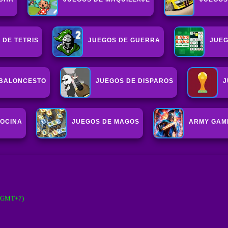
 DE TETRIS
JUEGOS DE GUERRA
JUEG
 BALONCESTO
JUEGOS DE DISPAROS
J
COCINA
JUEGOS DE MAGOS
ARMY GAM
 (GMT+7)