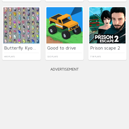
Butterfly Kyodai Deluxe
Good to drive
Prison scape 2
483 PLAYS
320 PLAYS
718 PLAYS
ADVERTISEMENT