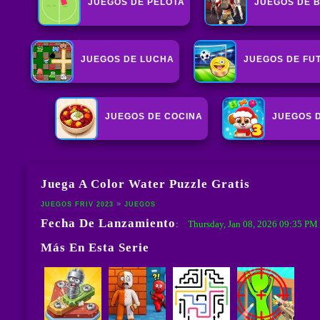
JUEGOS DE PELOTA
JUEGOS DE 
JUEGOS DE LUCHA
JUEGOS DE FU
JUEGOS DE COCINA
JUEGOS 
Juega A Color Water Puzzle Gratis
JUEGOS FRIV 2023
JUEGOS
Fecha De Lanzamiento
Thursday, Jan 08, 2026 09:35 P
:
Más En Esta Serie