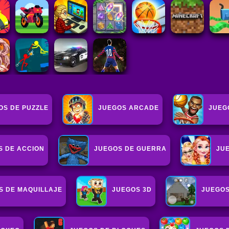
OS DE PUZZLE
JUEGOS ARCADE
JUEG
S DE ACCION
JUEGOS DE GUERRA
JU
S DE MAQUILLAJE
JUEGOS 3D
JUEGOS