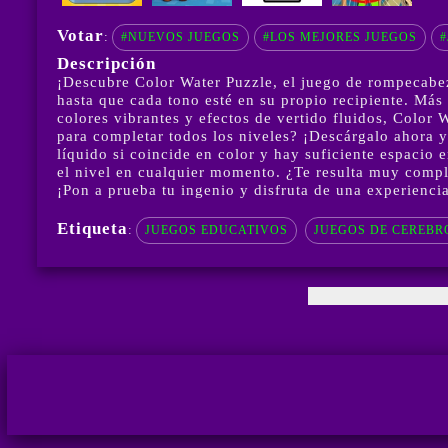
Votar
:
#NUEVOS JUEGOS
#LOS MEJORES JUEGOS
#
Descripción
¡Descubre Color Water Puzzle, el juego de rompecabeza
hasta que cada tono esté en su propio recipiente. Más
colores vibrantes y efectos de vertido fluidos, Color W
para completar todos los niveles? ¡Descárgalo ahora y
líquido si coincide en color y hay suficiente espacio 
el nivel en cualquier momento. ¿Te resulta muy compli
¡Pon a prueba tu ingenio y disfruta de una experienc
Etiqueta
:
JUEGOS EDUCATIVOS
JUEGOS DE CEREBR