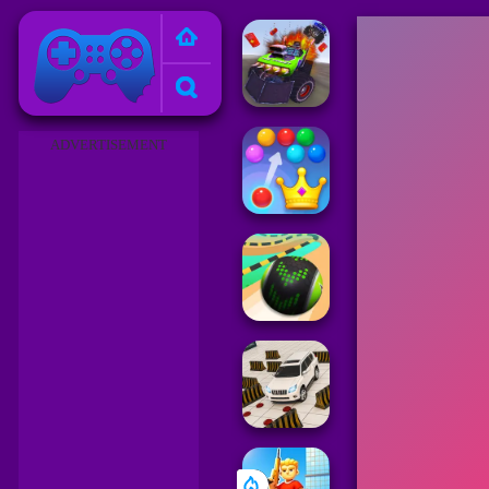
Juegos Friv 2023
ADVERTISEMENT