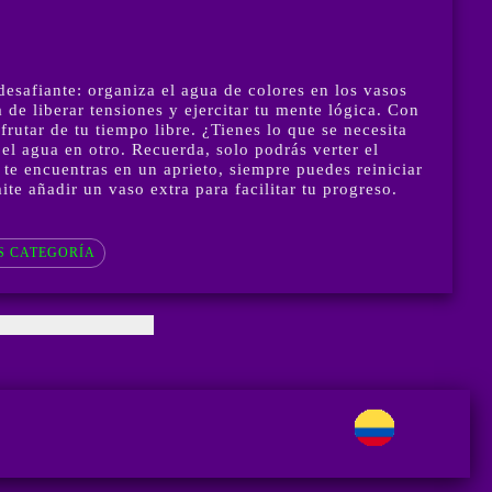
esafiante: organiza el agua de colores en los vasos
de liberar tensiones y ejercitar tu mente lógica. Con
frutar de tu tiempo libre. ¿Tienes lo que se necesita
el agua en otro. Recuerda, solo podrás verter el
 te encuentras en un aprieto, siempre puedes reiniciar
e añadir un vaso extra para facilitar tu progreso.
S CATEGORÍA