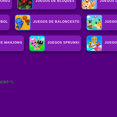
BOXEO
JUEGOS DE BLOQUES
JUEGOS 
TBOL
JUEGOS DE BALONCESTO
JUEGO
DE MAHJONG
JUEGOS SPRUNKI
JUEGO
M (GMT+7)