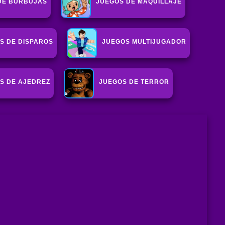
DE BURBUJAS
JUEGOS DE MAQUILLAJE
S DE DISPAROS
JUEGOS MULTIJUGADOR
S DE AJEDREZ
JUEGOS DE TERROR