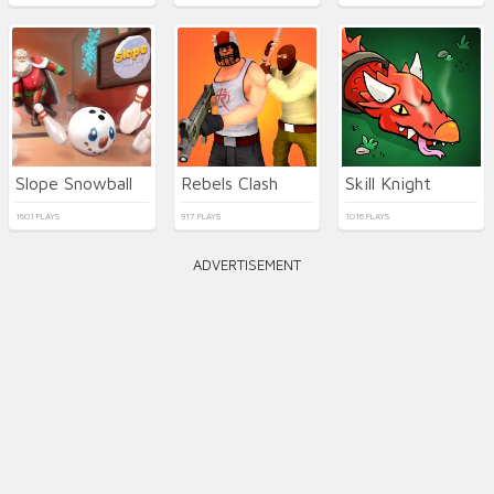
Slope Snowball
Rebels Clash
Skill Knight
1601 PLAYS
917 PLAYS
1016 PLAYS
ADVERTISEMENT