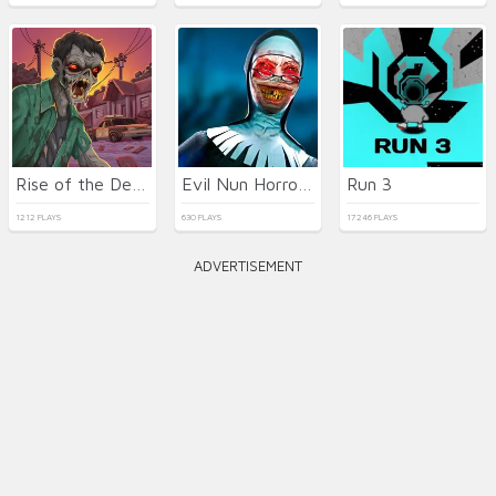
Rise of the Dead
Evil Nun Horror at School
Run 3
1212 PLAYS
630 PLAYS
17246 PLAYS
ADVERTISEMENT