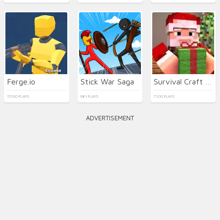
Ferge.io
Stick War Saga
Survival Craft Xmas Special
15100 PLAYS
681 PLAYS
7100 PLAYS
ADVERTISEMENT